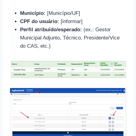
Município:
[Município/UF]
CPF do usuário:
[informar]
Perfil atribuído/esperado:
(ex.: Gestor
Municipal Adjunto, Técnico, Presidente/Vice
do CAS, etc.)