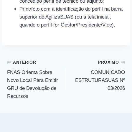
concedido perfil de técnico ou adjunto;
Print/foto com a identificação do perfil na barra
superior do AgilizaSUAS (ou a tela inicial,
quando o perfil for Gestor/Presidente/Vice).
ANTERIOR
PRÓXIMO
FNAS Orienta Sobre
COMUNICADO
Novo Local Para Emitir
ESTRUTURASUAS Nº
GRU de Devolução de
03/2026
Recursos