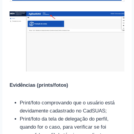
Evidências (prints/fotos)
Print/foto comprovando que o usuário está
devidamente cadastrado no CadSUAS;
Print/foto da tela de delegação do perfil,
quando for o caso, para verificar se foi