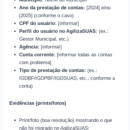
Ano da prestação de contas:
[2024] e/ou
[2025] (conforme o caso)
CPF do usuário:
[informar]
Perfil do usuário no AgilizaSUAS:
(ex.:
Gestor Municipal, etc.)
Agência:
[informar]
Conta corrente:
[informar todas as contas
com problema]
Tipo de prestação de contas:
(ex.:
IGDBF/IGDPBF/IGDSUAS, etc., conforme a
conta)
Evidências (prints/fotos)
Print/foto (boa resolução) mostrando o que
não foi migrado no AgilizaSUAS;