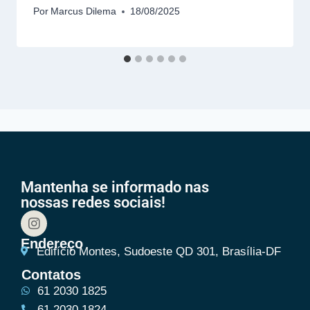
Por
Marcus Dilema
18/08/2025
Mantenha se informado nas
nossas redes sociais!
Endereço
Edifício Montes, Sudoeste QD 301, Brasília-DF
Contatos
61 2030 1825
61 2030 1824